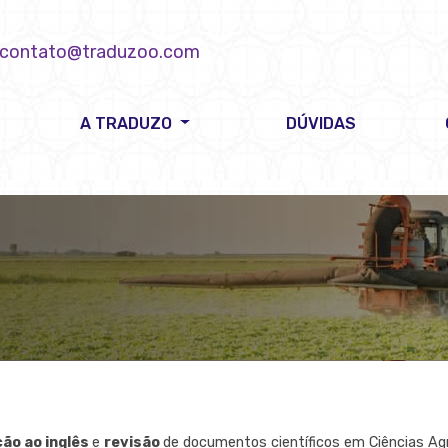
contato@traduzoo.com
A TRADUZO
DÚVIDAS
ão ao inglês
e
revisão
de documentos científicos em Ciências Agr