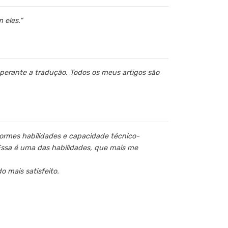
 eles."
a perante a tradução. Todos os meus artigos são
enormes habilidades e capacidade técnico-
Essa é uma das habilidades, que mais me
o mais satisfeito.