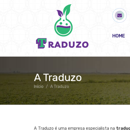
HOME
A Traduzo
Início
A Traduzo
A Traduzo é uma empresa especialista na
traduç