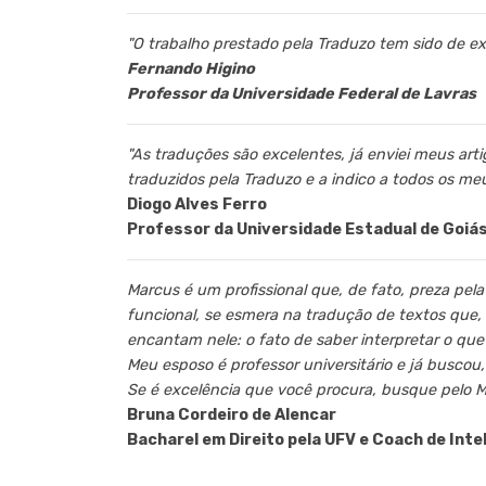
"O trabalho prestado pela Traduzo tem sido de ex
Fernando Higino
Professor da Universidade Federal de Lavras
"As traduções são excelentes, já enviei meus arti
traduzidos pela Traduzo e a indico a todos os me
Diogo Alves Ferro
Professor da Universidade Estadual de Goiá
Marcus é um profissional que, de fato, preza pel
funcional, se esmera na tradução de textos que
encantam nele: o fato de saber interpretar o que o
Meu esposo é professor universitário e já buscou,
Se é excelência que você procura, busque pelo M
Bruna Cordeiro de Alencar
Bacharel em Direito pela UFV e Coach de Inte