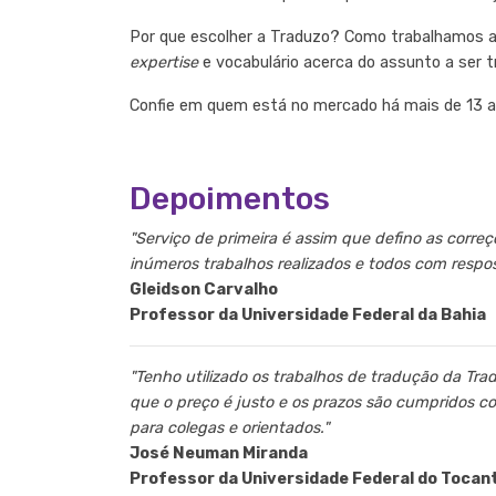
Por que escolher a Traduzo? Como trabalhamos a
expertise
e vocabulário acerca do assunto a ser 
Confie em quem está no mercado há mais de 13 ano
Depoimentos
"Serviço de primeira é assim que defino as corre
inúmeros trabalhos realizados e todos com respo
Gleidson Carvalho
Professor da Universidade Federal da Bahia
"Tenho utilizado os trabalhos de tradução da Tra
que o preço é justo e os prazos são cumpridos c
para colegas e orientados."
José Neuman Miranda
Professor da Universidade Federal do Tocan